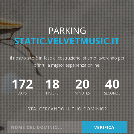
PARKING
STATIC.VELVETMUSIC.IT
Il nostro sito è in fase di costruzione, stiamo lavorando per
offrirti la miglior esperienza online.
172
18
20
40
DAYS
HOURS
MINUTES
SECONDS
STAI CERCANDO IL TUO DOMINIO?