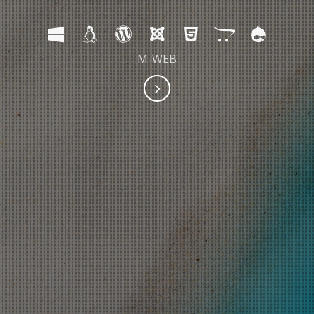
M-WEB